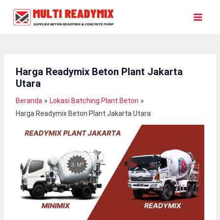
Lewati
Ke
Konten
Harga Readymix Beton Plant Jakarta
Utara
Beranda
Lokasi Batching Plant Beton
Harga Readymix Beton Plant Jakarta Utara