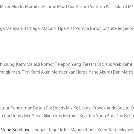
k Mixer Mini Ini Memiliki Volume Muat Cor Beton Per Satu Kali Jalan 3 M
ga Melayani Berbagai Macam Tipe Alat Pompa Beton Untuk Pengecoron
bungi Kami Melalui Nomor Telepon Yang Tertera Di Situs Web Kami.
i Pengiriman. Tim Kami Akan Memberikan Harga Yang Akurat Dan Me
atur Pengiriman Beton Cor Ready Mix Ke Lokasi Proyek Anda Sesuai 
or Ready Mix Yang Dikirimkan Memiliki Kualitas Yang Baik Dan Sesu
 Pilang Surabaya
, Jangan Ragu Untuk Menghubungi Kami. Kami Menyed