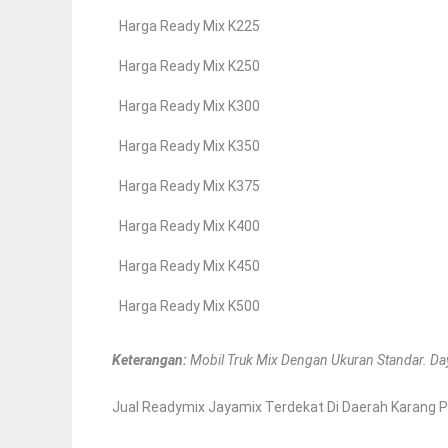
Harga Ready Mix K225
Harga Ready Mix K250
Harga Ready Mix K300
Harga Ready Mix K350
Harga Ready Mix K375
Harga Ready Mix K400
Harga Ready Mix K450
Harga Ready Mix K500
Keterangan:
Mobil Truk Mix Dengan Ukuran Standar. Day
Jual Readymix Jayamix Terdekat Di Daerah Karang P