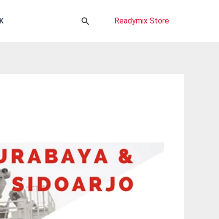
Cari
Readymix Store
K