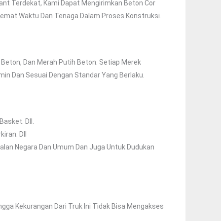
lant Terdekat, Kami Dapat Mengirimkan Beton Cor
hemat Waktu Dan Tenaga Dalam Proses Konstruksi.
 Beton, Dan Merah Putih Beton. Setiap Merek
min Dan Sesuai Dengan Standar Yang Berlaku.
asket. Dll.
iran. Dll
 Jalan Negara Dan Umum Dan Juga Untuk Dudukan
ingga Kekurangan Dari Truk Ini Tidak Bisa Mengakses