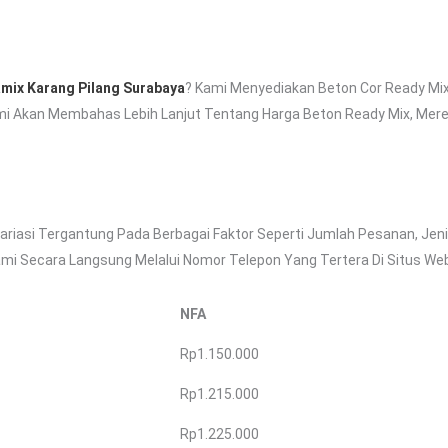
mix Karang Pilang Surabaya
? Kami Menyediakan Beton Cor Ready Mix
 Kami Akan Membahas Lebih Lanjut Tentang Harga Beton Ready Mix, Me
ariasi Tergantung Pada Berbagai Faktor Seperti Jumlah Pesanan, Jen
mi Secara Langsung Melalui Nomor Telepon Yang Tertera Di Situs We
NFA
Rp1.150.000
Rp1.215.000
Rp1.225.000