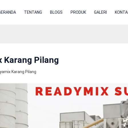
BERANDA
TENTANG
BLOGS
PRODUK
GALERI
KONTA
 Karang Pilang
yamix Karang Pilang