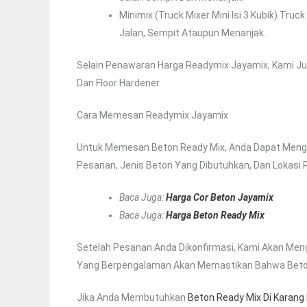
Minimix (truck Mixer Mini Isi 3 Kubik) Truc
Jalan, Sempit Ataupun Menanjak.
Selain Penawaran Harga Readymix Jayamix, Kami Ju
Dan Floor Hardener.
Cara Memesan Readymix Jayamix
Untuk Memesan Beton Ready Mix, Anda Dapat Menghu
Pesanan, Jenis Beton Yang Dibutuhkan, Dan Lokas
Baca Juga:
Harga Cor Beton Jayamix
Baca Juga:
Harga Beton Ready Mix
Setelah Pesanan Anda Dikonfirmasi, Kami Akan Meng
Yang Berpengalaman Akan Memastikan Bahwa Beton C
Jika Anda Membutuhkan
Beton Ready Mix Di Karang