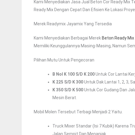
Kami Menyediakan Jasa Jual Beton Cor Ready Mix Te
Ready Mix Dengan Cepat Dan Efisien Ke Lokasi Pro
Merek Readymix Jayamix Yang Tersedia
Kami Menyediakan Berbagai Merek
Beton Ready Mix
Memiliki Keunggulannya Masing-Masing, Namun Semu
Pilihan Mutu Untuk Pengecoran
B Nol K 100 S/d K 200
Untuk Cor Lantai Ker
K 225 S/d K 300
Untuk Dak Lantai 1, 2, 3, S
K 350 S/d K 500
Untuk Cor Gudang Dan Jal
Mesin Berat.
Mobil Molen Tersebut Terbagi Menjadi 2 Yaitu.
Truck Mixer Standar (isi 7 Kubik) Karena 
Jalan Sempit Dan Menanjak.