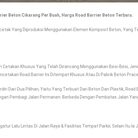
rier Beton Cikarang Per Buah, Harga Road Barrier Beton Terbaru.
cetak Yang Diproduksi Menggunakan Elemen Komposit Beton, Yang Terd
 Cetakan Khusus Yang Telah Dirancang Menggunakan Besi-Besi, Jeni
etakan Road Barrier Ini Ditempat Khusus Atau Di Pabrik Beton Prace
ri Dari Dua Pilihan, Yaitu Yang Terbuat Dari Beton Dan Plastik, Road
gan Pembagi Jalan Permanen. Berbeda Dengan Pembatas Jalan Yang T
tur Lalu Lintas Di Jalan Raya & Fasilitas Tempat Parkir, Selain Itu 