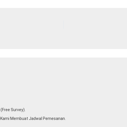
(free Survey).
u Kami Membuat Jadwal Pemesanan.