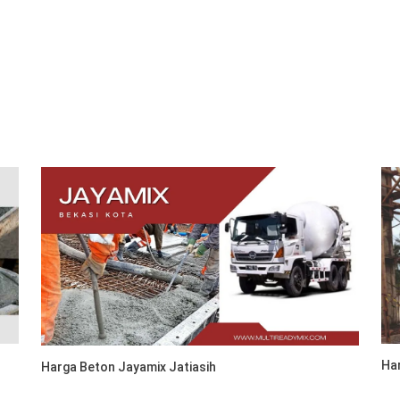
Har
Harga Beton Jayamix Jatiasih