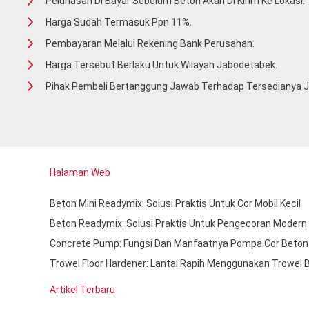
Pelunasan Di Bayar Sebelum Beton Akan Di Kirim Ke Lokasi.
Harga Sudah Termasuk Ppn 11%.
Pembayaran Melalui Rekening Bank Perusahan.
Harga Tersebut Berlaku Untuk Wilayah Jabodetabek.
Pihak Pembeli Bertanggung Jawab Terhadap Tersedianya Ja
Halaman Web
Beton Mini Readymix: Solusi Praktis Untuk Cor Mobil Kecil
Beton Readymix: Solusi Praktis Untuk Pengecoran Modern
Concrete Pump: Fungsi Dan Manfaatnya Pompa Cor Beton
Trowel Floor Hardener: Lantai Rapih Menggunakan Trowel 
Artikel Terbaru