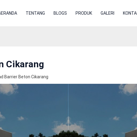
BERANDA
TENTANG
BLOGS
PRODUK
GALERI
KONTA
n Cikarang
d Barrier Beton Cikarang