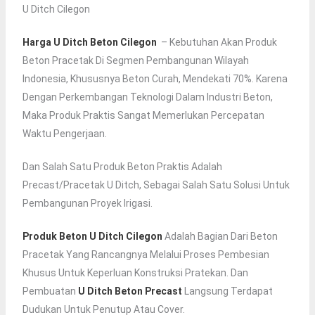
U Ditch Cilegon
Harga U Ditch Beton Cilegon
– Kebutuhan Akan Produk
Beton Pracetak Di Segmen Pembangunan Wilayah
Indonesia, Khususnya Beton Curah, Mendekati 70%. Karena
Dengan Perkembangan Teknologi Dalam Industri Beton,
Maka Produk Praktis Sangat Memerlukan Percepatan
Waktu Pengerjaan.
Dan Salah Satu Produk Beton Praktis Adalah
Precast/pracetak U Ditch, Sebagai Salah Satu Solusi Untuk
Pembangunan Proyek Irigasi.
Produk Beton U Ditch Cilegon
Adalah Bagian Dari Beton
Pracetak Yang Rancangnya Melalui Proses Pembesian
Khusus Untuk Keperluan Konstruksi Pratekan. Dan
Pembuatan
U Ditch Beton Precast
Langsung Terdapat
Dudukan Untuk Penutup Atau Cover.