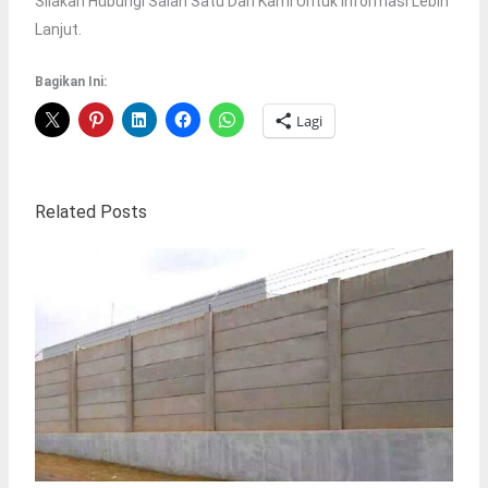
Silakan Hubungi Salah Satu Dari Kami Untuk Informasi Lebih
Lanjut.
Bagikan Ini:
Lagi
Related Posts