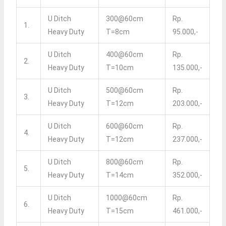
U Ditch
300@60cm
Rp.
1.
Heavy Duty
T=8cm
95.000,-
U Ditch
400@60cm
Rp.
2.
Heavy Duty
T=10cm
135.000,-
U Ditch
500@60cm
Rp.
3.
Heavy Duty
T=12cm
203.000,-
U Ditch
600@60cm
Rp.
4.
Heavy Duty
T=12cm
237.000,-
U Ditch
800@60cm
Rp.
5.
Heavy Duty
T=14cm
352.000,-
U Ditch
1000@60cm
Rp.
6.
Heavy Duty
T=15cm
461.000,-