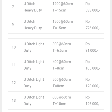
U Ditch
1200@60cm
Rp.
7.
Heavy Duty
T=15cm
583.000,-
U Ditch
1500@60cm
Rp.
9.
Heavy Duty
T=15cm
726.000,-
U Ditch Light
300@60cm
Rp.
10.
Duty
T=6.5cm
81.000,-
U Ditch Light
400@60cm
Rp.
11.
Duty
T=8cm
105.000,-
U Ditch Light
500@60cm
Rp.
12.
Duty
T=8cm
128.000,-
U Ditch Light
600@60cm
Rp.
13.
Duty
T=10cm
196.000,-