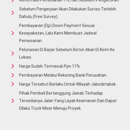
Konfirmasi Pemesanan 1-2 Hari Sebelum Pengecoran.
Sebelum Pengerjaan Akan Dilakukan Survey Terlebih
Dahulu (free Survey).
Pembayaran (Dp) Down Payment Sesuai
Kesepakatan, Lalu Kami Membuat Jadwal
Pemesanan.
Pelunasan Di Bayar Sebelum Beton Akan Di Kirim Ke
Lokasi.
Harga Sudah Termasuk Ppn 11%.
Pembayaran Melalui Rekening Bank Perusahan.
Harga Tersebut Berlaku Untuk Wilayah Jabodetabek.
Pihak Pembeli Bertanggung Jawab Terhadap
Tersedianya Jalan Yang Layak Keamanan Dan Dapat
Dilalui Truck Mixer Menuju Proyek.