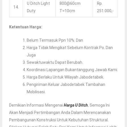
U Ditch Light
800@60cm
Rp.
14.
Duty
T=10cm
251.000,-
Ketentuan Harga:
Belum Termasuk Ppn 10%. Dan
Harga Tidak Mengikat Sebelum Kontrak Po. Dan
Juga
Sewaktuwaktu Dapat Berubah.
Koordinasi Lapangan Bukantanggung Jawab Kami.
Harga Berlaku Untuk Wilayah Jabodetabek.
Pengiriman Keluar Jabodetabek Tambahan
Mobilisasi.
Demikian Informasi Mengenai
Harga U Ditch
, Semoga Ini
Akan Menjadi Pertimbangan Anda Dalam Merencanakan
Pembangunan Konstruksi Untuk Kebutuhan Struktural.