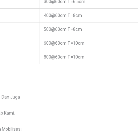
300@60cm T=6.5cm
400@60cm T=8cm
500@60cm T=8cm
600@60cm T=10cm
800@60cm T=10cm
. Dan Juga
b Kami.
Mobilisasi.