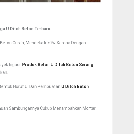
rga U Ditch Beton Terbaru.
Beton Curah, Mendekati 70%. Karena Dengan
yek Irigasi.
Produk Beton U Ditch Beton Serang
kan.
i Bentuk Huruf U. Dan Pembuatan
U Ditch Beton
emuan Sambungannya Cukup Menambahkan Mortar