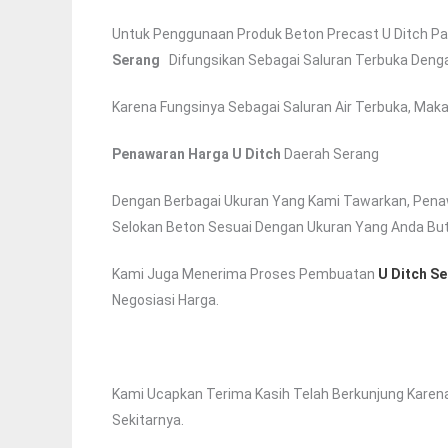
Untuk Penggunaan Produk Beton Precast U Ditch Pa
Serang
Difungsikan Sebagai Saluran Terbuka Dengan
Karena Fungsinya Sebagai Saluran Air Terbuka, Maka
Penawaran Harga U Ditch
Daerah Serang
Dengan Berbagai Ukuran Yang Kami Tawarkan, Penaw
Selokan Beton Sesuai Dengan Ukuran Yang Anda Bu
Kami Juga Menerima Proses Pembuatan
U Ditch S
Negosiasi Harga.
Kami Ucapkan Terima Kasih Telah Berkunjung Karena
Sekitarnya.