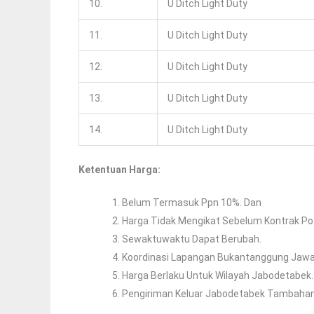
10.
U Ditch Light Duty
11.
U Ditch Light Duty
12.
U Ditch Light Duty
13.
U Ditch Light Duty
14.
U Ditch Light Duty
Ketentuan Harga:
Belum Termasuk Ppn 10%. Dan
Harga Tidak Mengikat Sebelum Kontrak Po
Sewaktuwaktu Dapat Berubah.
Koordinasi Lapangan Bukantanggung Jawa
Harga Berlaku Untuk Wilayah Jabodetabek.
Pengiriman Keluar Jabodetabek Tambahan 