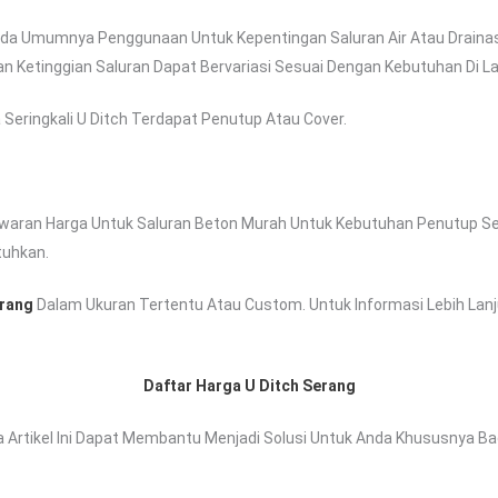
da Umumnya Penggunaan Untuk Kepentingan Saluran Air Atau Drainas
 Ketinggian Saluran Dapat Bervariasi Sesuai Dengan Kebutuhan Di La
 Seringkali U Ditch Terdapat Penutup Atau Cover.
aran Harga Untuk Saluran Beton Murah Untuk Kebutuhan Penutup Selo
tuhkan.
erang
Dalam Ukuran Tertentu Atau Custom. Untuk Informasi Lebih Lanj
Daftar Harga U Ditch Serang
 Artikel Ini Dapat Membantu Menjadi Solusi Untuk Anda Khususnya Ba