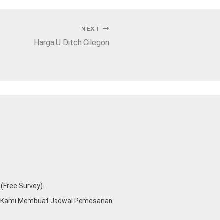
NEXT
Harga U Ditch Cilegon
(free Survey).
u Kami Membuat Jadwal Pemesanan.