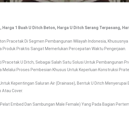
h, Harga 1 Buah U Ditch Beton, Harga U Ditch Serang Terpasang, Ha
on Pracetak Di Segmen Pembangunan Wilayah Indonesia, Khususnya 
a Produk Praktis Sangat Memerlukan Percepatan Waktu Pengerjaan.
/pracetak U Ditch, Sebagai Salah Satu Solusi Untuk Pembangunan Pro
a Melalui Proses Pembesian Khusus Untuk Keperluan Konstruksi Prate
ntuk Kepentingan Saluran Air (drainase), Bentuk U Ditch Menyerupa
 Atau Cover.
pelat Embed Dan Sambungan Male Female) Yang Pada Bagian Pert